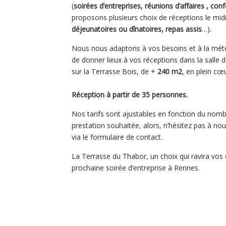
(
soirées d’entreprises, réunions d’affaires , c
proposons plusieurs choix de réceptions le midi 
déjeunatoires ou dînatoires, repas assis
…).
Nous nous adaptons à vos besoins et à la météo
de donner lieux à vos réceptions dans la salle de
sur la Terrasse Bois, de +
240 m2
, en plein cœ
Réception à partir de 35 personnes.
Nos tarifs sont ajustables en fonction du nombr
prestation souhaitée, alors, n’hésitez pas à no
via le formulaire de contact.
La Terrasse du Thabor, un choix qui ravira vos
prochaine soirée d’entreprise à Rennes.