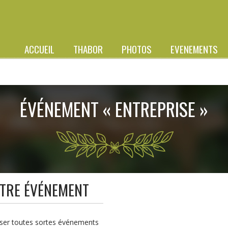
ACCUEIL
THABOR
PHOTOS
EVENEMENTS
ÉVÉNEMENT « ENTREPRISE »
OTRE ÉVÉNEMENT
iser toutes sortes événements