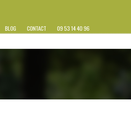
BLOG
CONTACT
09 53 14 40 96