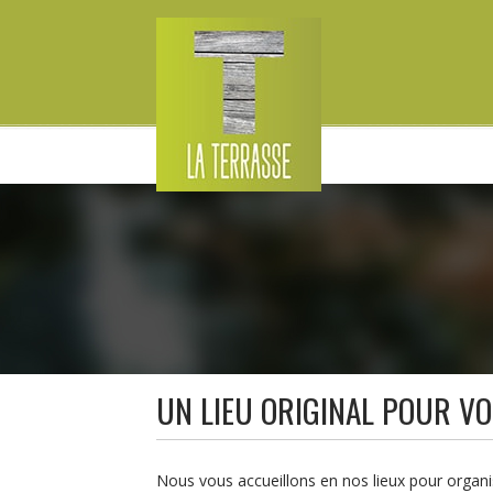
Navigation
UN LIEU ORIGINAL POUR V
Nous vous accueillons en nos lieux pour organ