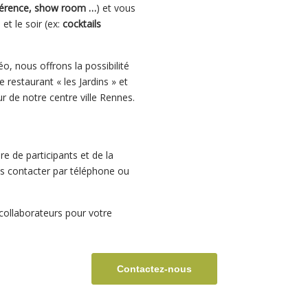
onférence, show room …
) et vous
et le soir (ex:
cocktails
, nous offrons la possibilité
 restaurant « les Jardins » et
ur de notre centre ville Rennes.
e de participants et de la
us contacter par téléphone ou
 collaborateurs pour votre
Contactez-nous