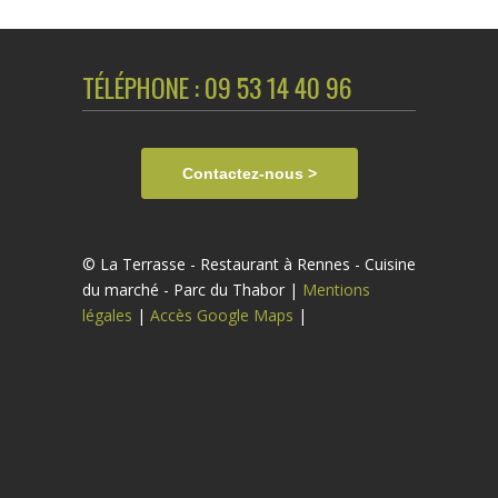
TÉLÉPHONE : 09 53 14 40 96
Contactez-nous >
© La Terrasse - Restaurant à Rennes - Cuisine
du marché - Parc du Thabor |
Mentions
légales
|
Accès Google Maps
|